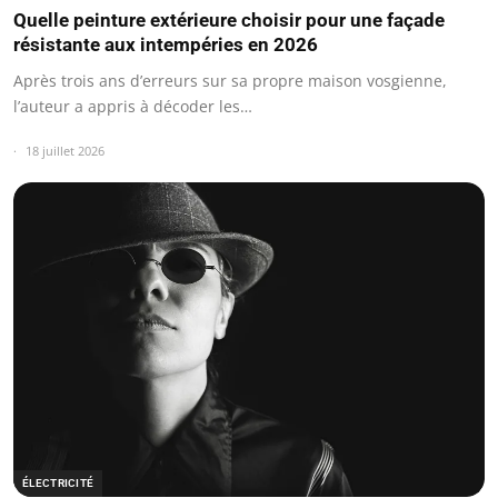
Quelle peinture extérieure choisir pour une façade
résistante aux intempéries en 2026
Après trois ans d’erreurs sur sa propre maison vosgienne,
l’auteur a appris à décoder les…
18 juillet 2026
ÉLECTRICITÉ