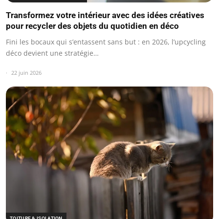
Transformez votre intérieur avec des idées créatives
pour recycler des objets du quotidien en déco
Fini les bocaux qui s’entassent sans but : en 2026, l’upcycling
déco devient une stratégie…
22 juin 2026
TOITURE & ISOLATION