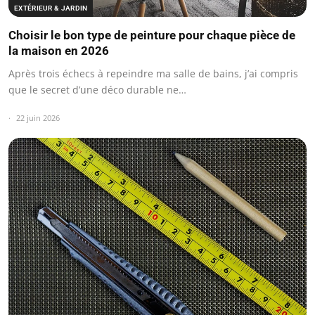
EXTÉRIEUR & JARDIN
Choisir le bon type de peinture pour chaque pièce de
la maison en 2026
Après trois échecs à repeindre ma salle de bains, j’ai compris
que le secret d’une déco durable ne…
22 juin 2026