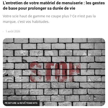
L’entretien de votre matériel de menuiserie : les gestes
de base pour prolonger sa durée de vie
Votre scie haut de gamme ne coupe plus ? Ce n'est pas la
marque, c'est vos habitudes.
1 août 2026
PEINTURE & REVÊTEMENTS